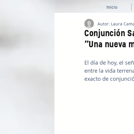
Inicio
Autor: Laura Cam
Conjunción Sa
"Una nueva m
El día de hoy, el se
entre la vida terren
exacto de conjunció