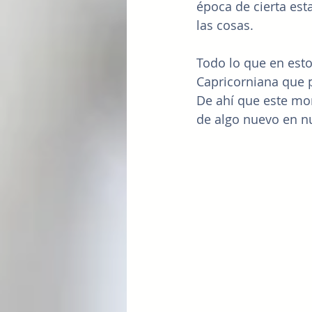
época de cierta esta
las cosas.
Todo lo que en est
Capricorniana que p
De ahí que este mom
de algo nuevo en n