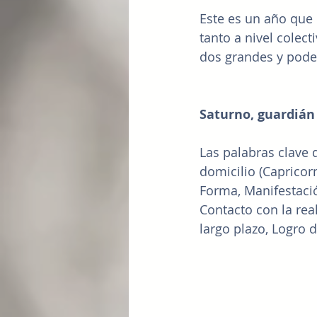
Este es un año que m
tanto a nivel colec
dos grandes y pode
Saturno, guardián
Las palabras clave 
domicilio (Capricorn
Forma, Manifestació
Contacto con la real
largo plazo, Logro d