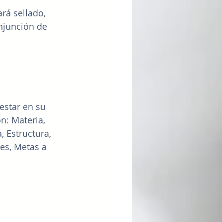
rá sellado, 
njunción de 
estar en su 
n: Materia, 
 Estructura, 
es, Metas a 