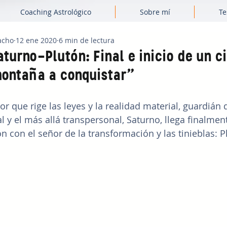
Coaching Astrológico
Sobre mí
Te
acho
12 ene 2020
6 min de lectura
turno-Plutón: Final e inicio de un ci
ontaña a conquistar"
ñor que rige las leyes y la realidad material, guardián
al y el más allá transpersonal, Saturno, llega finalmen
n con el señor de la transformación y las tinieblas: P