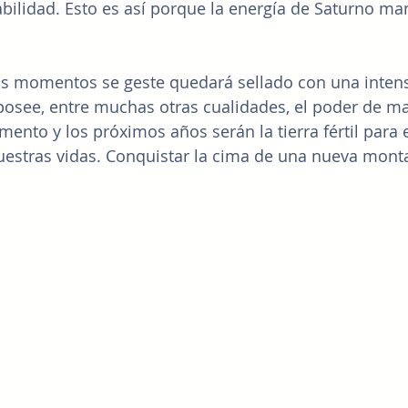
bilidad. Esto es así porque la energía de Saturno mani
os momentos se geste quedará sellado con una intens
osee, entre muchas otras cualidades, el poder de ma
ento y los próximos años serán la tierra fértil para e
uestras vidas. Conquistar la cima de una nueva mont