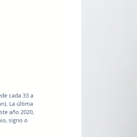
de cada 33 a 
n). La última 
ste año 2020, 
io, signo o 