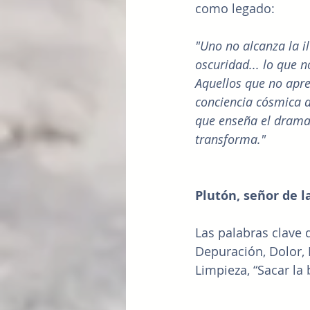
como legado:
"Uno no alcanza la i
oscuridad... lo que 
Aquellos que no apre
conciencia cósmica a
que enseña el drama 
transforma."
Plutón, señor de 
Las palabras clave 
Depuración, Dolor, I
Limpieza, “Sacar la 