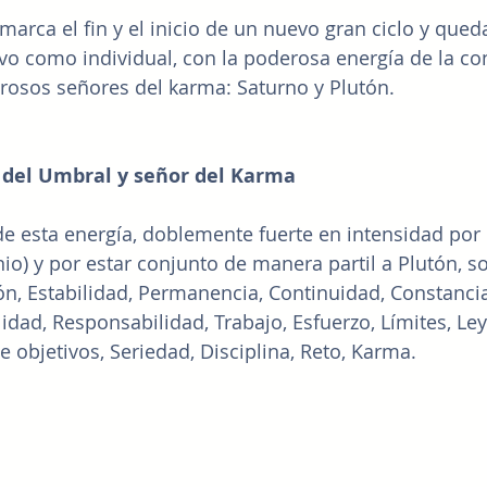
arca el fin y el inicio de un nuevo gran ciclo y queda
tivo como individual, con la poderosa energía de la co
rosos señores del karma: Saturno y Plutón.
 del Umbral y señor del Karma
de esta energía, doblemente fuerte en intensidad por 
io) y por estar conjunto de manera partil a Plutón, so
n, Estabilidad, Permanencia, Continuidad, Constancia,
idad, Responsabilidad, Trabajo, Esfuerzo, Límites, Ley
e objetivos, Seriedad, Disciplina, Reto, Karma.