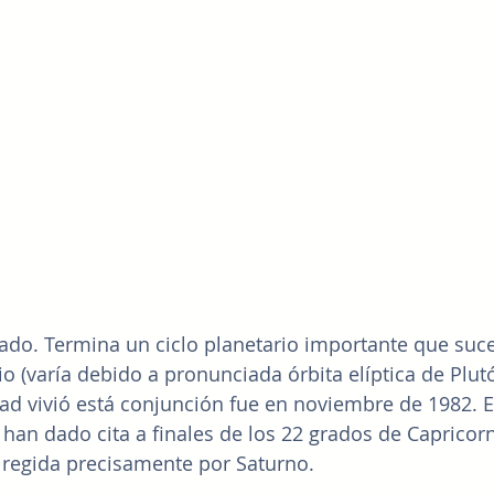
ado. Termina un ciclo planetario importante que suce
 (varía debido a pronunciada órbita elíptica de Plutó
d vivió está conjunción fue en noviembre de 1982. E
 han dado cita a finales de los 22 grados de Capricorn
 regida precisamente por Saturno.