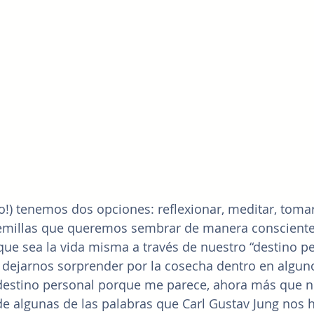
!) tenemos dos opciones: reflexionar, meditar, tomar
semillas que queremos sembrar de manera consciente.
que sea la vida misma a través de nuestro “destino pe
y dejarnos sorprender por la cosecha dentro en algun
destino personal porque me parece, ahora más que nu
de algunas de las palabras que Carl Gustav Jung nos 