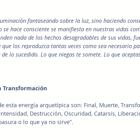
luminación fantaseando sobre la luz, sino haciendo consc
no se hace consciente se manifiesta en nuestras vidas co
nden nada de los hechos desagradables de sus vidas, fue
 que los reproduzca tantas veces como sea necesario pa
de lo sucedido. Lo que niegas te somete. Lo que aceptas
la Transformación
de esta energía arquetípica son: Final, Muerte, Transf
ntensidad, Destrucción, Oscuridad, Catarsis, Liberació
basura o lo que ya no sirve”.