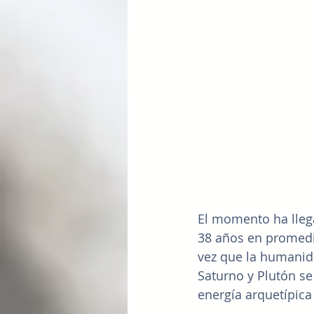
El momento ha lleg
38 años en promedio
vez que la humanida
Saturno y Plutón se
energía arquetípica