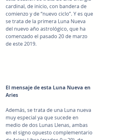
cardinal, de inicio, con bandera de 
comienzo y de “nuevo ciclo”. Y es que 
se trata de la primera Luna Nueva 
del nuevo año astrológico, que ha 
comenzado el pasado 20 de marzo 
de este 2019.
El mensaje de esta Luna Nueva en 
Aries
Además, se trata de una Luna nueva 
muy especial ya que sucede en 
medio de dos Lunas Llenas, ambas 
en el signo opuesto complementario 
de Aries: Libra (grados 0 y 29), de 