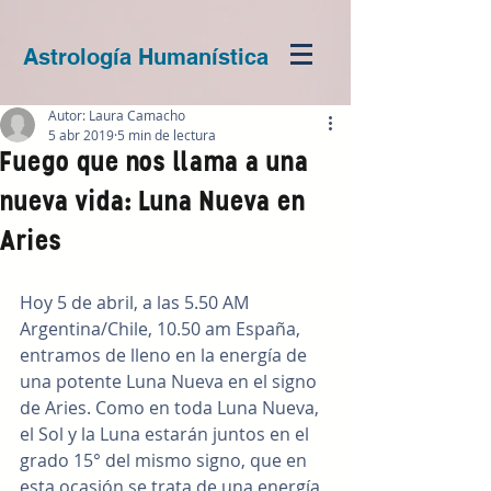
Astrología Humanística
Autor: Laura Camacho
5 abr 2019
5 min de lectura
Fuego que nos llama a una
nueva vida: Luna Nueva en
Aries
Hoy 5 de abril, a las 5.50 AM 
Argentina/Chile, 10.50 am España, 
entramos de lleno en la energía de 
una potente Luna Nueva en el signo 
de Aries. Como en toda Luna Nueva, 
el Sol y la Luna estarán juntos en el 
grado 15° del mismo signo, que en 
esta ocasión se trata de una energía 