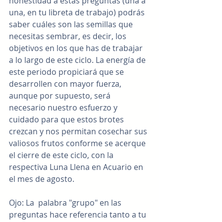
honestidad a estas preguntas (una a 
una, en tu libreta de trabajo) podrás 
saber cuáles son las semillas que 
necesitas sembrar, es decir, los 
objetivos en los que has de trabajar 
a lo largo de este ciclo. La energía de 
este periodo propiciará que se 
desarrollen con mayor fuerza, 
aunque por supuesto, será 
necesario nuestro esfuerzo y 
cuidado para que estos brotes 
crezcan y nos permitan cosechar sus 
valiosos frutos conforme se acerque 
el cierre de este ciclo, con la 
respectiva Luna Llena en Acuario en 
el mes de agosto.
Ojo: La  palabra "grupo" en las 
preguntas hace referencia tanto a tu 