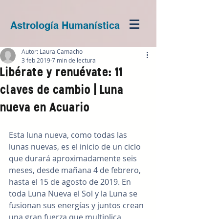
Astrología Humanística
Autor: Laura Camacho
3 feb 2019
7 min de lectura
Libérate y renuévate: 11
claves de cambio | Luna
nueva en Acuario
Esta luna nueva, como todas las 
lunas nuevas, es el inicio de un ciclo 
que durará aproximadamente seis 
meses, desde mañana 4 de febrero, 
hasta el 15 de agosto de 2019. En 
toda Luna Nueva el Sol y la Luna se 
fusionan sus energías y juntos crean 
una gran fuerza que multiplica 