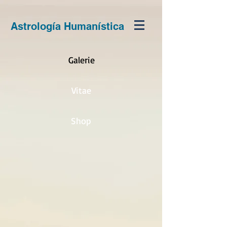
Astrología Humanística
Galerie
Vitae
Shop