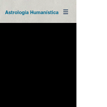
Astrología Humanística
Volver a portafolio