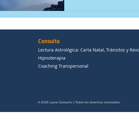
Consulta
Lectura Astrológica: Carta Natal, Tránsitos y Rev
Hipnoterapia
Coaching Transpersonal
© 2026 Laura Camacho | Todos los derechos reservados.