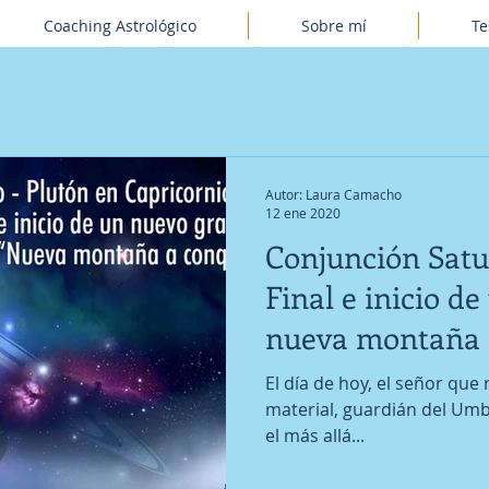
Coaching Astrológico
Sobre mí
Te
Autor: Laura Camacho
12 ene 2020
Conjunción Satu
Final e inicio de 
nueva montaña a
El día de hoy, el señor que r
material, guardián del Umbr
el más allá...