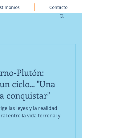
stimonios
Contacto
rno-Plutón:
un ciclo... "Una
 conquistar"
ige las leyes y la realidad
al entre la vida terrenal y